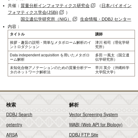
共催：
質量分析インフォマティクス研究会
（
日本バイオイン
フォマティクス学会(JSBi)
）
国立遺伝学研究所（NIG）
生命情報・DDBJ センター
内容：
タイトル
講師
挨拶・趣旨の説明・簡単なメタボローム解析のイ
津川 裕司（理化学研
ントロダクション
究所）
Data independent acquisition を用いたメタボロ
多田 一風太（国立遺
ーム解析
伝学研究所）
未知化合物アノテーションのための質量分析デー
早川 英介（沖縄科学
タのネットワーク解析法
大学院大学）
検索
解析
DDBJ Search
Vector Screening System
getentry
WABI (Web API for Biology)
ARSA
DDBJ FTP Site