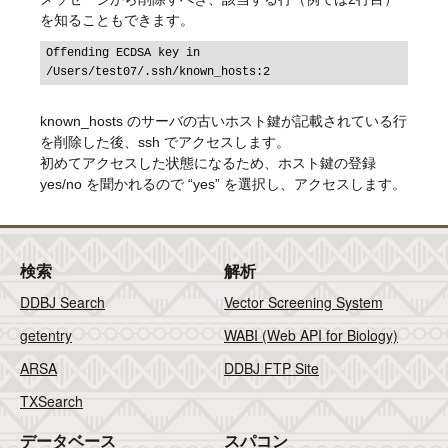
を知ることもできます。
Offending ECDSA key in 
known_hosts のサーバの古いホスト鍵が記載されている行
を削除した後、ssh でアクセスします。
初めてアクセスした状態になるため、ホスト鍵の登録
yes/no を聞かれるので “yes” を選択し、アクセスします。
検索
解析
DDBJ Search
Vector Screening System
getentry
WABI (Web API for Biology)
ARSA
DDBJ FTP Site
TXSearch
データベース
スパコン