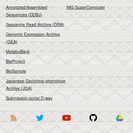
Annotated/Assembled
NIG SuperComputer
Sequences (DDBJ)
Sequence Read Archive (DRA)
Genomic Expression Archive
(GEA)
MetaboBank
BioProject
BioSample
Japanese Genotype-phenotype
Archive (JGA)
Submission portal D-way