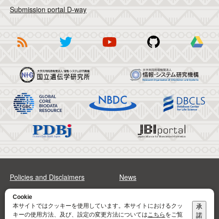
Submission portal D-way
Policies and Disclaimers
News
FAQs
Sitemap
Cookie
本サイトではクッキーを使用しています。本サイトにおけるクッ
承
キーの使用方法、及び、設定の変更方法については
こちら
をご覧
諾