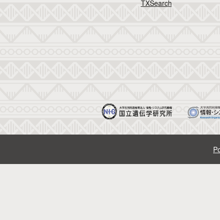
TXSearch
Po