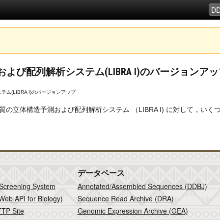
および配列解析システム(LIBRA I)のバージョン
ム(LIBRA I)のバージョンアップ
質の立体構造予測および配列解析システム （LIBRA I) に対して，
データベース
 Screening System
Annotated/Assembled Sequences (DDBJ)
Web API for Biology)
Sequence Read Archive (DRA)
TP Site
Genomic Expression Archive (GEA)