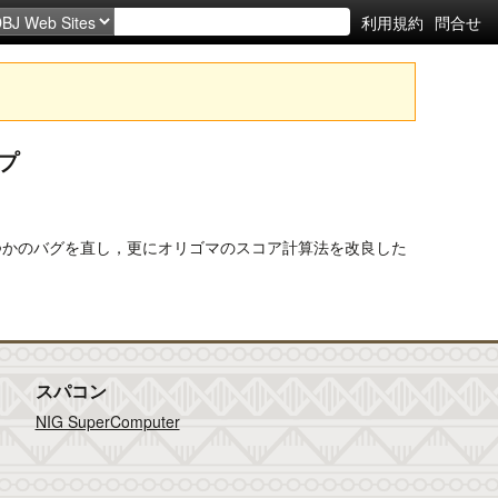
利用規約
問合せ
アップ
いくつかのバグを直し，更にオリゴマのスコア計算法を改良した
スパコン
NIG SuperComputer