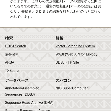
が出来ます。 これらの大規模配列データの登録から公開に
いたるまでの作業は， 通常の塩基配列データの登録とは異
なり， 登録者とＤＤＢＪの綿密な打ち合わせのもとに行な
われています。
検索
解析
DDBJ Search
Vector Screening System
getentry
WABI (Web API for Biology)
ARSA
DDBJ FTP Site
TXSearch
データベース
スパコン
Annotated/Assembled
NIG SuperComputer
Sequences (DDBJ)
Sequence Read Archive (DRA)
Genomic Expression Archive