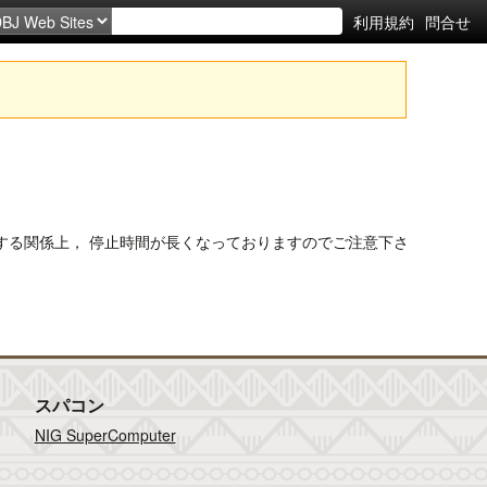
利用規約
問合せ
を実施する関係上， 停止時間が長くなっておりますのでご注意下さ
スパコン
NIG SuperComputer