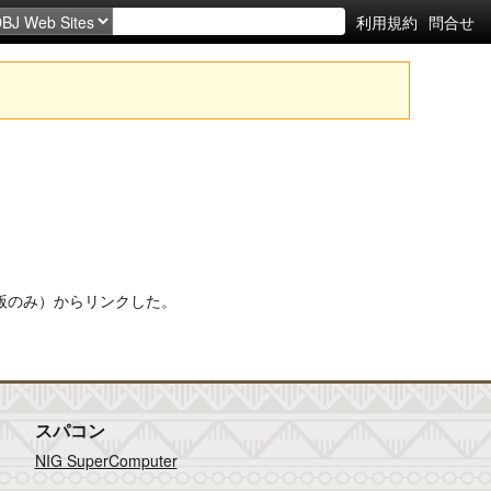
利用規約
問合せ
。
本語版のみ）からリンクした。
スパコン
NIG SuperComputer