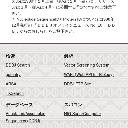
ス36は1999年１月上旬（従来は１月下旬）に， リリース
37は３月（従来は４月）に公開する予定ですのでご注意下
さい。
＊ Nucleotide SequenceIDとProtein IDについては1998年
12月発行の
「ＤＤＢＪオフラインニュース No. 10」
ＤＤ
ＢＪからのおしらせ をご覧下さい。
検索
解析
DDBJ Search
Vector Screening System
getentry
WABI (Web API for Biology)
ARSA
DDBJ FTP Site
TXSearch
データベース
スパコン
Annotated/Assembled
NIG SuperComputer
Sequences (DDBJ)