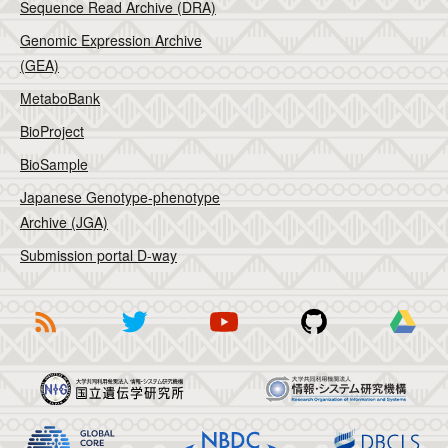
Sequence Read Archive (DRA)
Genomic Expression Archive
(GEA)
MetaboBank
BioProject
BioSample
Japanese Genotype-phenotype
Archive (JGA)
Submission portal D-way