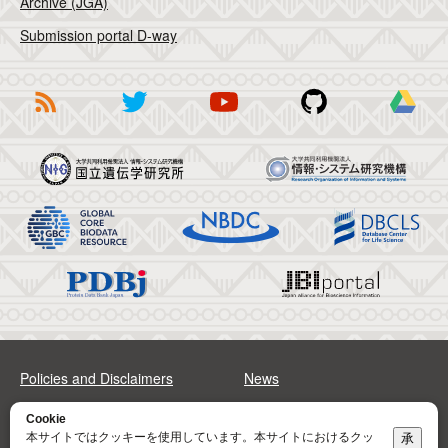
Archive (JGA)
Submission portal D-way
Policies and Disclaimers
News
FAQs
Sitemap
Cookie
本サイトではクッキーを使用しています。本サイトにおけるクッ
承