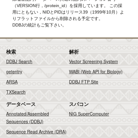
（VERSION行，/protein_id）を採用しています。 この採
用にともない，NIDとPIDはリリース39（1999年10月）よ
りフラットファイルから削除される予定です。
DDBJの統計もご覧下さい。
検索
解析
DDBJ Search
Vector Screening System
getentry
WABI (Web API for Biology)
ARSA
DDBJ FTP Site
TXSearch
データベース
スパコン
Annotated/Assembled
NIG SuperComputer
Sequences (DDBJ)
Sequence Read Archive (DRA)