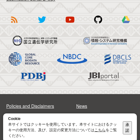
Policies and Disclaimers
News
FAQs
Sitemap
Cookie
本サイトではクッキーを使用しています。本サイトにおけるクッ
承
キーの使用方法、及び、設定の変更方法については
こちら
をご覧
諾
Address
Contact
ください。