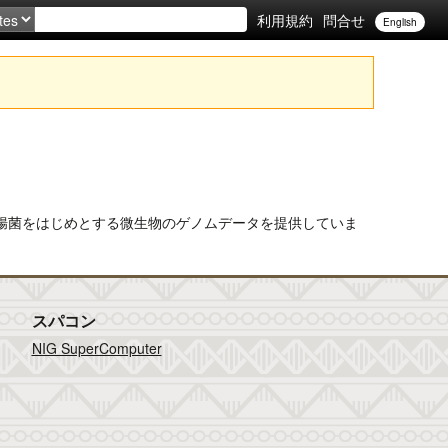
利用規約
問合せ
English
するサービスで， 大腸菌をはじめとする微生物のゲノムデータを提供していま
スパコン
NIG SuperComputer