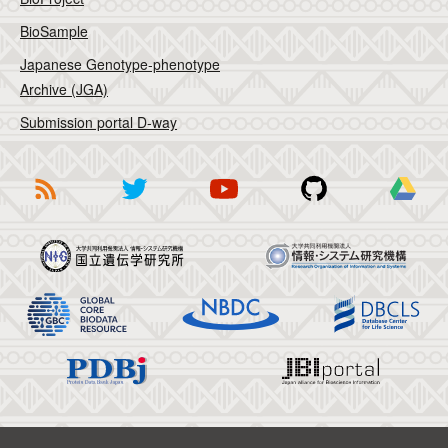
BioSample
Japanese Genotype-phenotype
Archive (JGA)
Submission portal D-way