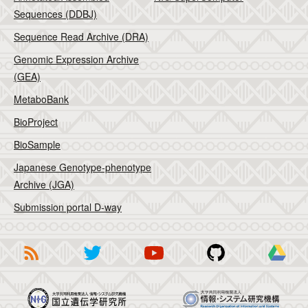
Sequences (DDBJ)
Sequence Read Archive (DRA)
Genomic Expression Archive
(GEA)
MetaboBank
BioProject
BioSample
Japanese Genotype-phenotype
Archive (JGA)
Submission portal D-way