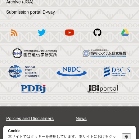
Archive (JGA)
Submission portal D-way
Policies and Disclaimers
News
FAQs
Sitemap
Cookie
本サイトではクッキーを使用しています。本サイトにおけるクッ
承