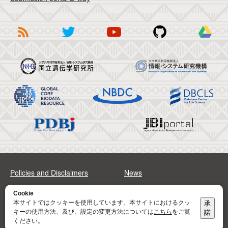
Policies and Disclaimers
News
FAQs
Sitemap
Cookie
本サイトではクッキーを使用しています。本サイトにおけるクッ
承
キーの使用方法、及び、設定の変更方法については
こちら
をご覧
諾
Address
Contact
ください。