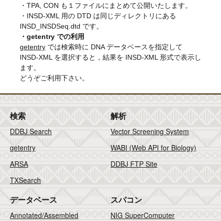
・TPA, CON も１ファイルにまとめて公開いたします。
・INSD-XML 用の DTD は同じディレクトリにある
INSD_INSDSeq.dtd です。
・getentry での利用
getentry
では検索時に DNA データベースを指定して
INSD-XML を選択すると，結果を INSD-XML 形式で表示し
ます。
どうぞご利用下さい。
検索
解析
DDBJ Search
Vector Screening System
getentry
WABI (Web API for Biology)
ARSA
DDBJ FTP Site
TXSearch
データベース
スパコン
Annotated/Assembled
NIG SuperComputer