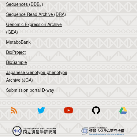
Sequences (DDBJ)
Sequence Read Archive (DRA)
Genomic Expression Archive
(GEA)
MetaboBank
BioProject
BioSample
Japanese Genotype-phenotype
Archive (JGA)
Submission portal D-way