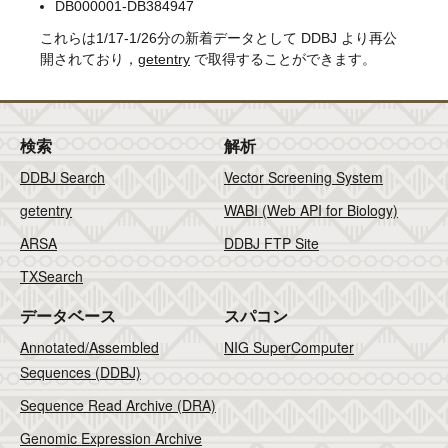
DB000001-DB384947
これらは1/17-1/26分の新着データとして DDBJ より再公
開されており，
getentry
で取得することができます。
検索
解析
DDBJ Search
Vector Screening System
getentry
WABI (Web API for Biology)
ARSA
DDBJ FTP Site
TXSearch
データベース
スパコン
Annotated/Assembled
NIG SuperComputer
Sequences (DDBJ)
Sequence Read Archive (DRA)
Genomic Expression Archive