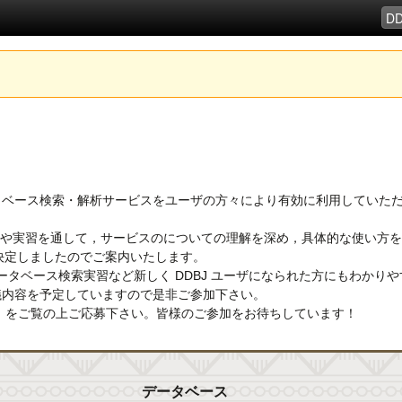
データベース検索・解析サービスをユーザの方々により有効に利用していただ
講議や実習を通して，サービスのについての理解を深め，具体的な使い方
が決定しましたのでご案内いたします。
データベース検索実習など新しく DDBJ ユーザになられた方にもわかり
議内容を予定していますので是非ご参加下さい。
ト をご覧の上ご応募下さい。皆様のご参加をお待ちしています！
データベース