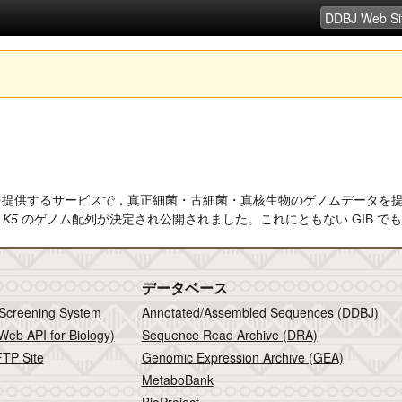
WWW でゲノム情報を提供するサービスで，真正細菌・古細菌・真核生物のゲノムデー
s K5
のゲノム配列が決定され公開されました。これにともない GIB で
データベース
 Screening System
Annotated/Assembled Sequences (DDBJ)
Web API for Biology)
Sequence Read Archive (DRA)
TP Site
Genomic Expression Archive (GEA)
MetaboBank