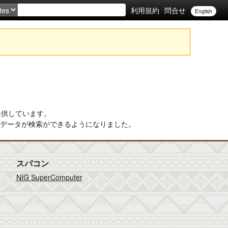
利用規約
問合せ
English
タを提供しています。
もデータが検索ができるようになりました。
スパコン
NIG SuperComputer