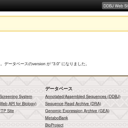
れました。データベースのversion が “3.0” になりました。
データベース
 Screening System
Annotated/Assembled Sequences (DDBJ)
Web API for Biology)
Sequence Read Archive (DRA)
TP Site
Genomic Expression Archive (GEA)
MetaboBank
BioProject