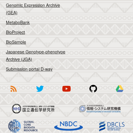
Genomic Expression Archive
(GEA)
MetaboBank
BioProject
BioSample
Japanese Genotype-phenotype
Archive (JGA)
Submission portal D-way