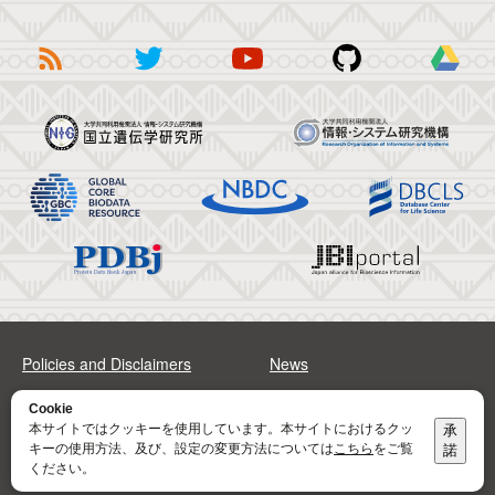
Policies and Disclaimers
News
FAQs
Sitemap
Cookie
本サイトではクッキーを使用しています。本サイトにおけるクッ
承
キーの使用方法、及び、設定の変更方法については
こちら
をご覧
諾
Address
Contact
ください。