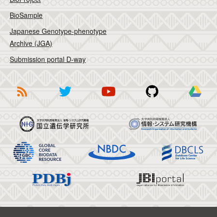
BioSample
Japanese Genotype-phenotype
Archive (JGA)
Submission portal D-way