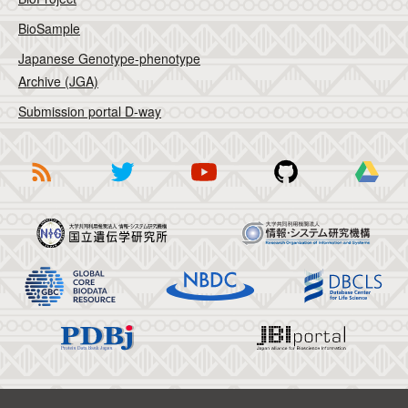
BioSample
Japanese Genotype-phenotype
Archive (JGA)
Submission portal D-way