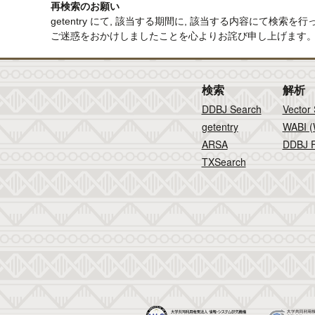
再検索のお願い
getentry にて, 該当する期間に, 該当する内容にて
ご迷惑をおかけしましたことを心よりお詫び申し上げます
検索
解析
DDBJ Search
Vector
getentry
WABI (
ARSA
DDBJ F
TXSearch