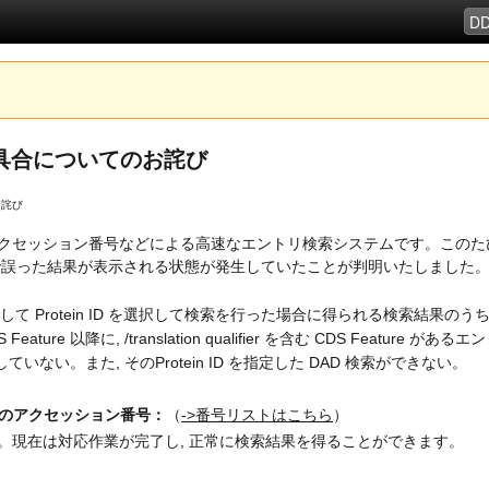
AD 検索不具合についてのお詫び
てのお詫び
ッション番号などによる高速なエントリ検索システムです。このたび, getentry
 一部のエントリで誤った結果が表示される状態が発生していたことが判明いたしま
 として Protein ID を選択して検索を行った場合に得られる検索結果
 Feature 以降に, /translation qualifier を含む CDS Feature があるエン
していない。また, そのProtein ID を指定した DAD 検索ができない。
ァイルのアクセッション番号：
（
->番号リストはこちら
）
。現在は対応作業が完了し, 正常に検索結果を得ることができます。