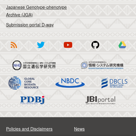
Japanese Genotype-phenotype
Archive (JGA)
Submission portal D-way
Policies and Disclaimers
News