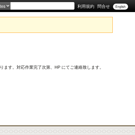
利用規約
問合せ
English
いております。対応作業完了次第、HP にてご連絡致します。