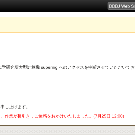
立遺伝学研究所大型計算機 supernig へのアクセスを中断させていただ
い申し上げます。
業が長引き，ご迷惑をおかけいたしました。(7月25日 12:00)