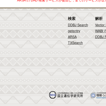
ARSA の DAD 検索サービスが復旧し，全てのサービスが
検索
解析
DDBJ Search
Vector
getentry
WABI (
ARSA
DDBJ F
TXSearch