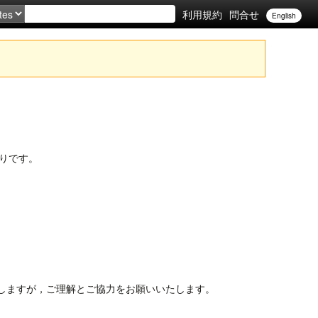
利用規約
問合せ
English
りです。
けしますが，ご理解とご協力をお願いいたします。