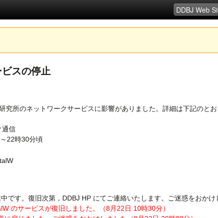
ービスの停止
学研究所のネットワークサービスに影響がありました。詳細は下記のとお
ク通信
分～22時30分頃
talW
です。復旧次第，DDBJ HP にてご連絡いたします。ご迷惑をおか
M，ClustalW のサービスが復旧しました。（8月22日 10時30分）