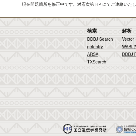
現在問題箇所を修正中です。対応次第 HP にてご連絡い
検索
解析
DDBJ Search
Vector
getentry
WABI (
ARSA
DDBJ F
TXSearch