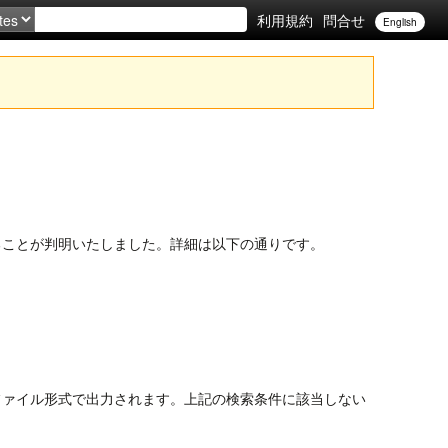
利用規約
問合せ
English
。
いることが判明いたしました。詳細は以下の通りです。
ファイル形式で出力されます。上記の検索条件に該当しない