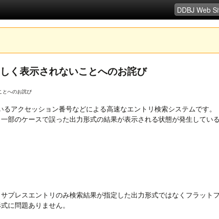
タが正しく表示されないことへのお詫び
ないことへのお詫び
て提供しているアクセッション番号などによる高速なエントリ検索システムです
た際に，一部のケースで誤った出力形式の結果が表示される状態が発生して
当サプレスエントリのみ検索結果が指定した出力形式ではなくフラット
形式に問題ありません。