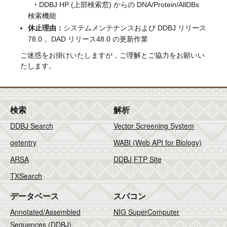
・
DDBJ HP (上部検索窓) からの DNA/Protein/AllDBs
検索機能
休止理由：
システムメンテナンスおよび DDBJ リリース
78.0， DAD リリース48.0 の更新作業
ご迷惑をお掛けいたしますが，ご理解とご協力をお願いい
たします。
検索
解析
DDBJ Search
Vector Screening System
getentry
WABI (Web API for Biology)
ARSA
DDBJ FTP Site
TXSearch
データベース
スパコン
Annotated/Assembled
NIG SuperComputer
Sequences (DDBJ)