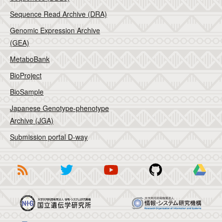
Sequence Read Archive (DRA)
Genomic Expression Archive
(GEA)
MetaboBank
BioProject
BioSample
Japanese Genotype-phenotype
Archive (JGA)
Submission portal D-way