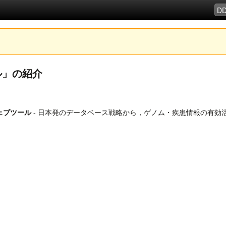
ル」の紹介
ェブツール
- 日本発のデータベース戦略から，ゲノム・疾患情報の有効活