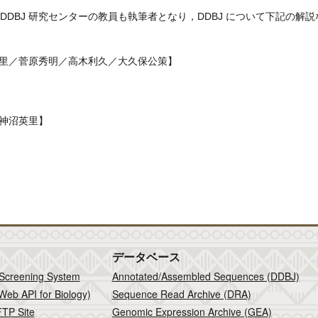
DDBJ 研究センターの教員も執筆者となり，DDBJ について下記の解
里／菅原秀明／高木利久／大久保公策】
神沼英里】
データベース
 Screening System
Annotated/Assembled Sequences (DDBJ)
Web API for Biology)
Sequence Read Archive (DRA)
TP Site
Genomic Expression Archive (GEA)