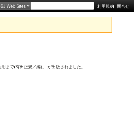
利用規約
問合せ
用まで(有田正規／編)」 が出版されました。