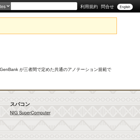
利用規約
問合せ
English
ank, GenBank が三者間で定めた共通のアノテーション規範で
スパコン
NIG SuperComputer