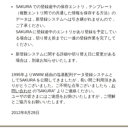
SAKURA での登録途中の保存エントリ，テンプレート
（複数エントリ間での共通した情報を保存する方法）の
データは，新登録システムへは引き継がれませんので，
ご了承ください。
SAKURA に登録途中のエントリがあり登録を予定してい
る場合は，切り替え前までに一連の登録作業を完了して
ください。
新登録システムに関する詳細や切り替え日に変更がある
場合は，別途お知らせいたします。
1995年よりWWW 経由の塩基配列データ登録システムと
してSAKURA を公開してきましたが，長い間ご利用頂きあ
りがとうございました。ご不明な点等ございましたら，
お
問い合わせ
の"SAKURA" よりご連絡ください。
ユーザの皆さまにはご迷惑をお掛けいたしますが，ご理解
とご協力をお願いいたします。
2012年8月28日