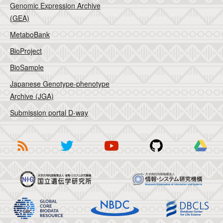
Genomic Expression Archive
(GEA)
MetaboBank
BioProject
BioSample
Japanese Genotype-phenotype
Archive (JGA)
Submission portal D-way