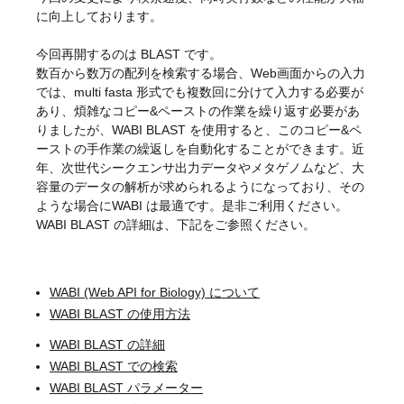
に向上しております。
今回再開するのは BLAST です。
数百から数万の配列を検索する場合、Web画面からの入力
では、multi fasta 形式でも複数回に分けて入力する必要が
あり、煩雑なコピー&ペーストの作業を繰り返す必要があ
りましたが、WABI BLAST を使用すると、このコピー&ペ
ーストの手作業の繰返しを自動化することができます。近
年、次世代シークエンサ出力データやメタゲノムなど、大
容量のデータの解析が求められるようになっており、その
ような場合にWABI は最適です。是非ご利用ください。
WABI BLAST の詳細は、下記をご参照ください。
WABI (Web API for Biology) について
WABI BLAST の使用方法
WABI BLAST の詳細
WABI BLAST での検索
WABI BLAST パラメーター