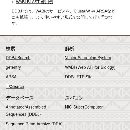
WABI BLAST 使用例
DDBJ では、WABIのサービスを、ClustalW や ARSAなど
にも拡張し、より使いやすい形式で公開して行く予定で
す。
検索
解析
DDBJ Search
Vector Screening System
getentry
WABI (Web API for Biology)
ARSA
DDBJ FTP Site
TXSearch
データベース
スパコン
Annotated/Assembled
NIG SuperComputer
Sequences (DDBJ)
Sequence Read Archive (DRA)