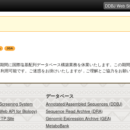
A
JGA
記の期間に国際塩基配列データベース構築業務を休業いたします。この期
は利用可能です。ご迷惑をお掛けいたしますが，ご理解とご協力をお願
データベース
 Screening System
Annotated/Assembled Sequences (DDBJ)
Web API for Biology)
Sequence Read Archive (DRA)
TP Site
Genomic Expression Archive (GEA)
MetaboBank