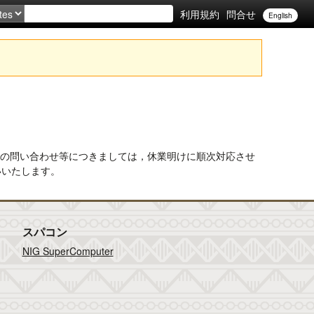
利用規約
問合せ
English
間の問い合わせ等につきましては，休業明けに順次対応させ
いいたします。
スパコン
NIG SuperComputer