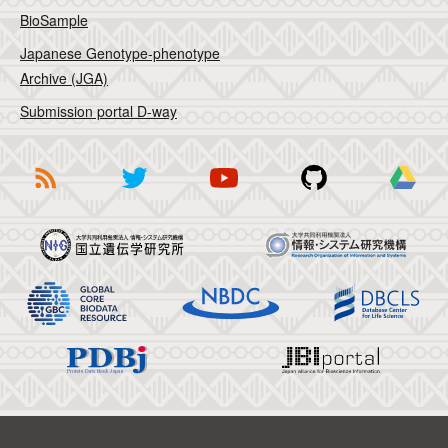
BioSample
Japanese Genotype-phenotype
Archive (JGA)
Submission portal D-way