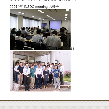
?2014年 INSDC meeting の様子
??