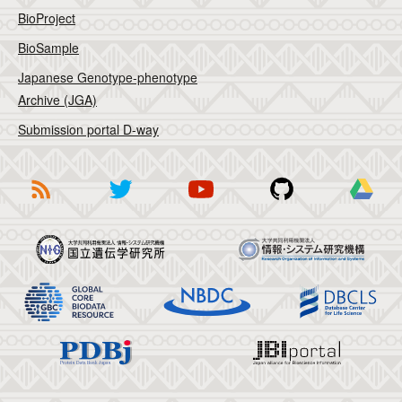
BioProject
BioSample
Japanese Genotype-phenotype
Archive (JGA)
Submission portal D-way