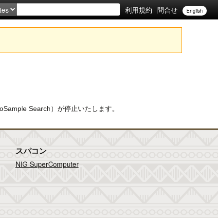
利用規約
問合せ
English
BioSample Search）が停止いたします。
スパコン
NIG SuperComputer