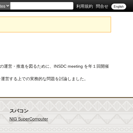
利用規約
問合せ
English
運営・推進を図るために、INSDC meeting を年１回開催
e Archive を運営する上での実務的な問題を討論しました。
スパコン
NIG SuperComputer