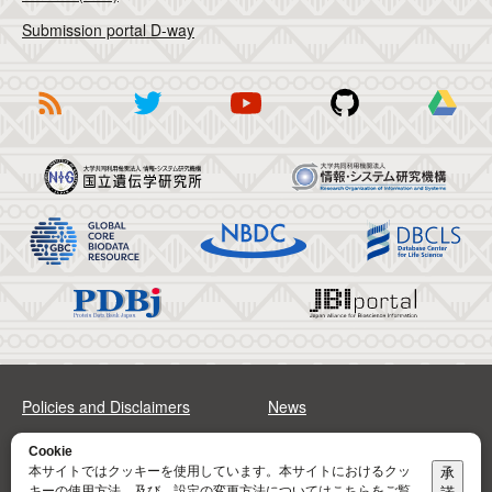
Submission portal D-way
Policies and Disclaimers
News
FAQs
Sitemap
Cookie
本サイトではクッキーを使用しています。本サイトにおけるクッ
承
キーの使用方法、及び、設定の変更方法については
こちら
をご覧