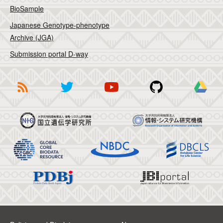
BioSample
Japanese Genotype-phenotype
Archive (JGA)
Submission portal D-way