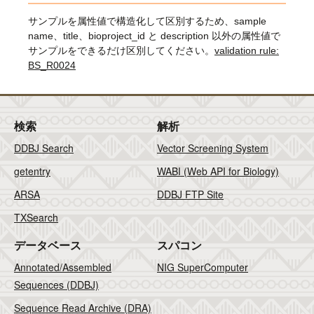
サンプルを属性値で構造化して区別するため、sample
name、title、bioproject_id と description 以外の属性値で
サンプルをできるだけ区別してください。
validation rule:
BS_R0024
検索
解析
DDBJ Search
Vector Screening System
getentry
WABI (Web API for Biology)
ARSA
DDBJ FTP Site
TXSearch
データベース
スパコン
Annotated/Assembled
NIG SuperComputer
Sequences (DDBJ)
Sequence Read Archive (DRA)