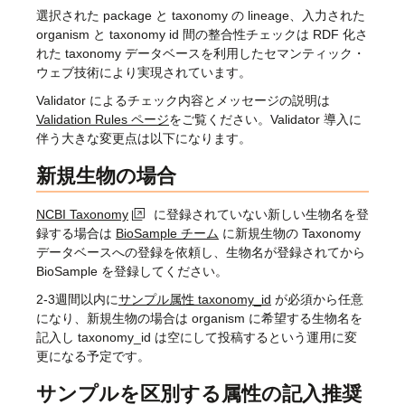
選択された package と taxonomy の lineage、入力された
organism と taxonomy id 間の整合性チェックは RDF 化さ
れた taxonomy データベースを利用したセマンティック・
ウェブ技術により実現されています。
Validator によるチェック内容とメッセージの説明は
Validation Rules ページ
をご覧ください。Validator 導入に
伴う大きな変更点は以下になります。
新規生物の場合
NCBI Taxonomy
に登録されていない新しい生物名を登
録する場合は
BioSample チーム
に新規生物の Taxonomy
データベースへの登録を依頼し、生物名が登録されてから
BioSample を登録してください。
2-3週間以内に
サンプル属性 taxonomy_id
が必須から任意
になり、新規生物の場合は organism に希望する生物名を
記入し taxonomy_id は空にして投稿するという運用に変
更になる予定です。
サンプルを区別する属性の記入推奨