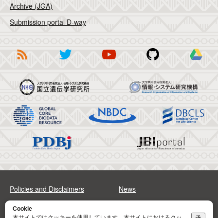
Archive (JGA)
Submission portal D-way
Policies and Disclaimers
News
FAQs
Sitemap
Cookie
本サイトではクッキーを使用しています。本サイトにおけるクッ