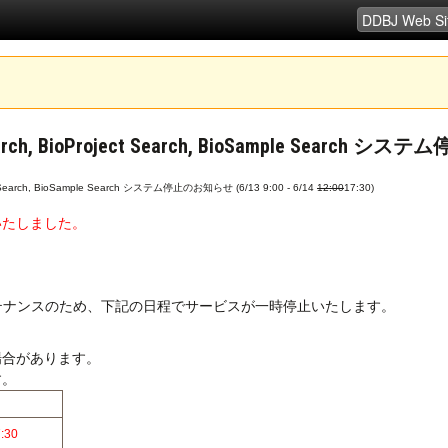
BioProject Search, BioSample Search システム
earch, BioSample Search システム停止のお知らせ (6/13 9:00 - 6/14
12:00
17:30)
いたしました。
ンテナンスのため、下記の日程でサービスが一時停止いたします。
場合があります。
す。
:30