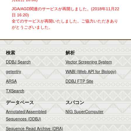
JGA/AGD関連のサービスが再開しました。(2018年11月22
日 16:20)
全てのサービスが再開いたしました。ご協力いただきあり
がとうございました。
検索
解析
DDBJ Search
Vector Screening System
getentry
WABI (Web API for Biology)
ARSA
DDBJ FTP Site
TXSearch
データベース
スパコン
Annotated/Assembled
NIG SuperComputer
Sequences (DDBJ)
Sequence Read Archive (DRA)