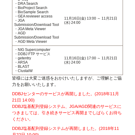
・DRA Search
・BioProject Search
・BioSample Search
・GEA reviewer access
11月16日(金) 13:00 ～ 11月21日
・JGA
(水) 24:00
Submission/Download Tool
・JGA Meta Viewer
・AGD
Submission/Download Tool
・AGD Meta Viewer
・NIG Supercomputer
・DDBJ FTP サービス
・getentry
11月16日(金) 17:00 ～ 11月21日
・ARSA
(水) 24:00
・BLAST
・ClustalW
皆様には大変ご迷惑をおかけいたしますが、ご理解とご協
力をお願いいたします。
DDBJセンターのサービスが再開しました。(2018年11月
21日 14:00)
DDBJ塩基配列登録システム、JGA/AGD関連のサービスに
つきましては、引き続きサービス再開までしばらくお待ち
ください。
DDBJ塩基配列登録システムが再開しました。(2018年11
月22日 10:00)