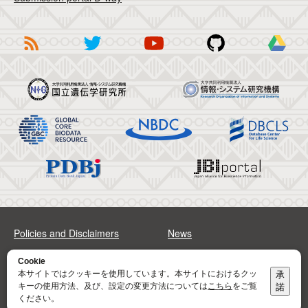
Policies and Disclaimers
News
FAQs
Sitemap
Cookie
本サイトではクッキーを使用しています。本サイトにおけるクッ
承
キーの使用方法、及び、設定の変更方法については
こちら
をご覧
諾
Address
Contact
ください。