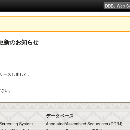
連ツール更新のお知らせ
1.48 をリリースしました。
ださい。
データベース
 Screening System
Annotated/Assembled Sequences (DDBJ)