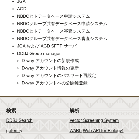
JGA
AGD
NBDCヒトデータベース申請システム
NBDCグループ共有データベース申請システム
NBDCヒトデータベース審査システム
NBDCグループ共有データベース審査システム
JGA および AGD SFTP サーバ
DDBJ Group manager
D-way アカウントの新規作成
D-way アカウント情報の更新
D-way アカウントのパスワード再設定
D-way アカウントへの公開鍵登録
検索
解析
DDBJ Search
Vector Screening System
getentry
WABI (Web API for Biology)